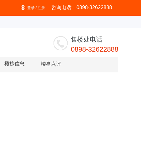
咨询电话：0898-32622888
登录
/
注册
售楼处电话
0898-32622888
楼栋信息
楼盘点评