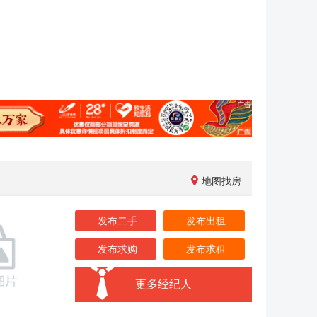
地图找房
发布二手
发布出租
发布求购
发布求租
更多经纪人