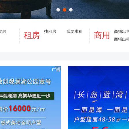
卖房
找租房
我要求租
商铺出
租房
商用
商铺出