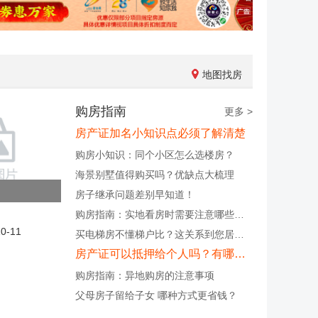
地图找房
购房指南
更多 >
房产证加名小知识点必须了解清楚
购房小知识：同个小区怎么选楼房？
海景别墅值得购买吗？优缺点大梳理
房子继承问题差别早知道！
购房指南：实地看房时需要注意哪些问题
0-11
买电梯房不懂梯户比？这关系到您居住的舒适度
房产证可以抵押给个人吗？有哪些注意事项？
购房指南：异地购房的注意事项
父母房子留给子女 哪种方式更省钱？