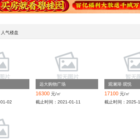
人气楼盘
远大购物广场
观澜湖·观悦
16300
17100
元/㎡
元/㎡
1-02
截止时间：2021-01-11
截止时间：2025-1