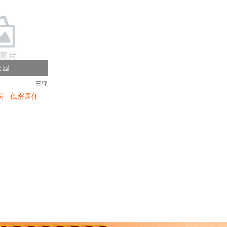
公园
三亚
房
低密居住