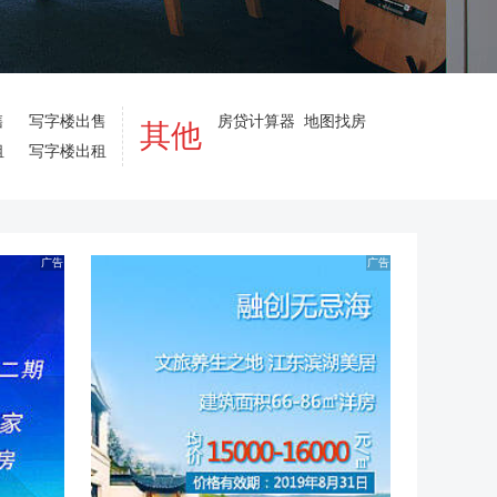
售
写字楼出售
房贷计算器
地图找房
其他
租
写字楼出租