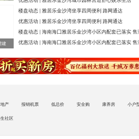
优惠活动
|
雅居乐金沙湾城市园林营造舒心娱乐生活
楼盘动态
|
雅居乐金沙湾坐享四周便利 路网通达
优惠活动
|
雅居乐金沙湾坐享四周便利 路网通达
楼盘动态
|
海南海囗雅居乐金沙湾小区内配套已落实 售
优惠活动
|
海南海囗雅居乐金沙湾小区内配套已落实 售
湾建
中
牌地产
报销机票
低总价
安全购
康养房
小户
养生社区