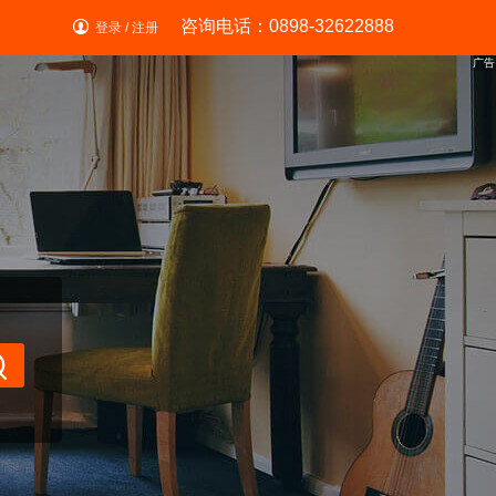
咨询电话：0898-32622888
登录
/
注册