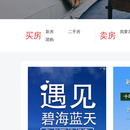
新房
二手房
我要
买房
卖房
团购