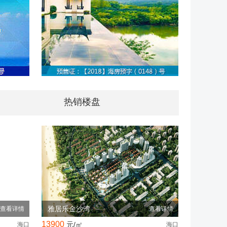
热销楼盘
雅居乐金沙湾
查看详情
查看详情
13900
元/㎡
海口
海口