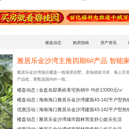
楼盘动态
购房指南
房产资讯
雅居乐金沙湾项目覆盖一线海景别墅、亲海精装洋房、海上百
产品线，更甄选国内外一线...
楼盘动态
|
金盘名邸果岭美宅热销中 均价13300元/㎡
楼盘动态
|
海南海口雅居乐金沙湾建面43-142平户型热
优惠活动
|
海南海口雅居乐金沙湾建面43-142平户型热
楼盘动态
|
雅居乐金沙湾城市园林营造舒心娱乐生活