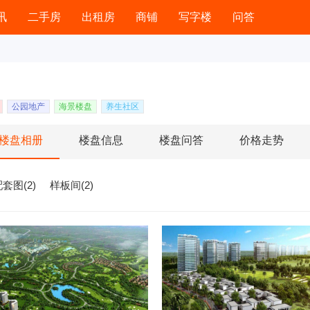
讯
二手房
出租房
商铺
写字楼
问答
公园地产
海景楼盘
养生社区
楼盘相册
楼盘信息
楼盘问答
价格走势
套图(2)
样板间(2)