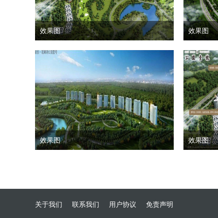
效果图
效果图
效果图
效果图
关于我们
联系我们
用户协议
免责声明