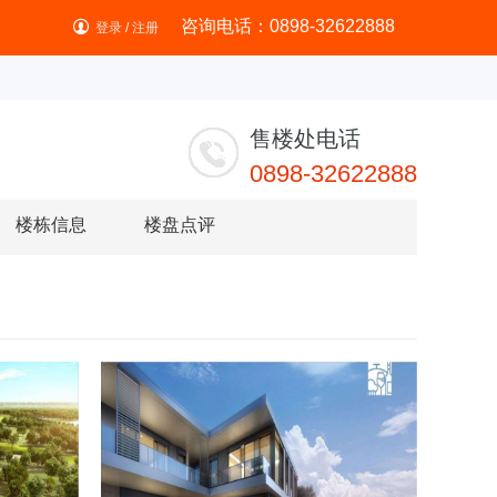
咨询电话：0898-32622888
登录
/
注册
售楼处电话
0898-32622888
楼栋信息
楼盘点评