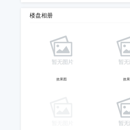
楼盘相册
效果图
效果