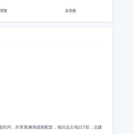
景图
实景图
区内，共享观澜湖成熟配套，项目总占地217亩，总建