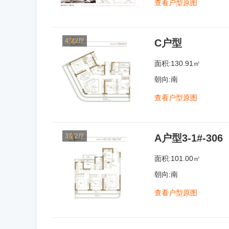
查看户型原图
4室2厅
C户型
面积:130.91㎡
朝向:南
查看户型原图
3室2厅
A户型3-1#-306
面积:101.00㎡
朝向:南
查看户型原图