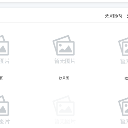
效果图(6)
图
效果图
效