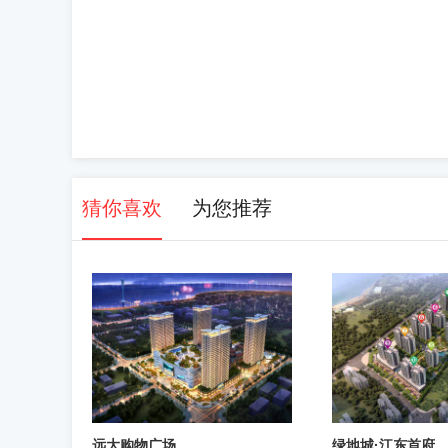
猜你喜欢
为您推荐
远大购物广场
绿地城·江东首府