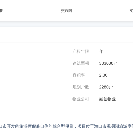
图
交通图
实
产权年限
年
建筑面积
333000㎡
容积率
2.30
规划户数
2280户
物业公司
融创物业
口市开发的旅游度假兼自住的综合型项目，项目位于海口市观澜湖旅游度假