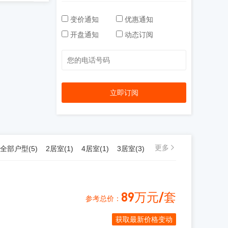
变价通知
优惠通知
开盘通知
动态订阅
立即订阅
更多
全部户型(
5
)
2居室(
1
)
4居室(
1
)
3居室(
3
)
89万元/套
参考总价：