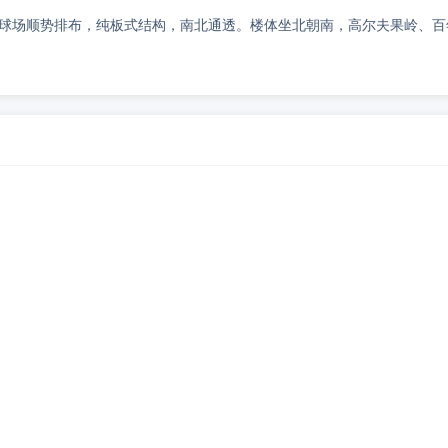
夫球场顺势排布，纯板式结构，南北通透。楼体坐北朝南，高尔夫果岭、百