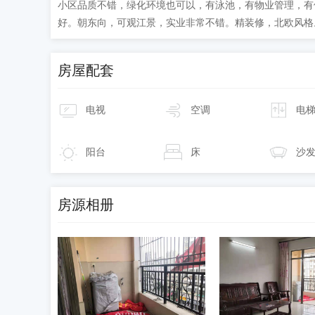
小区品质不错，绿化环境也可以，有泳池，有物业管理，有
好。朝东向，可观江景，实业非常不错。精装修，北欧风格
房屋配套
电视
空调
电
阳台
床
沙
房源相册