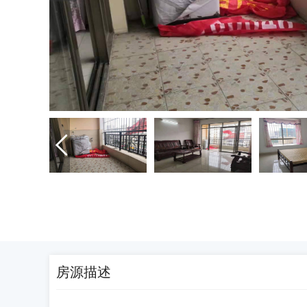

房源描述