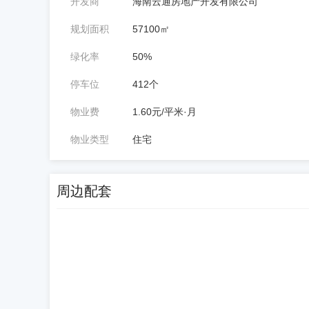
开发商
海南云通房地产开发有限公司
规划面积
57100㎡
绿化率
50%
停车位
412个
物业费
1.60元/平米·月
物业类型
住宅
周边配套