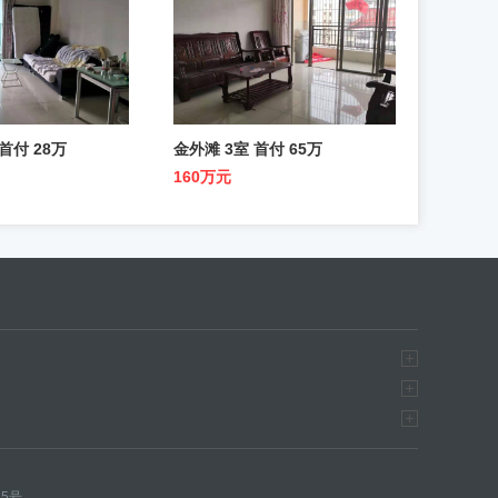
首付 28万
金外滩 3室 首付 65万
160万元
15号