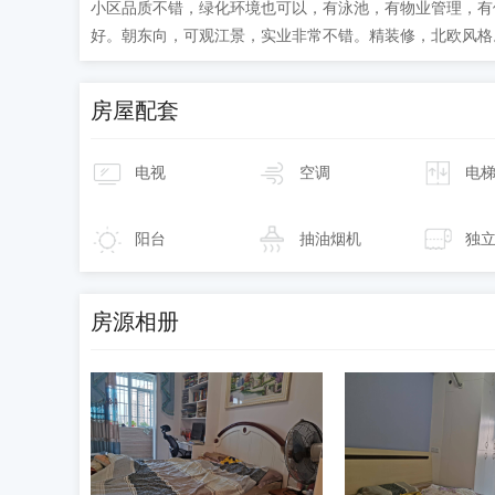
小区品质不错，绿化环境也可以，有泳池，有物业管理，有
好。朝东向，可观江景，实业非常不错。精装修，北欧风格
房屋配套
电视
空调
电
阳台
抽油烟机
独
房源相册