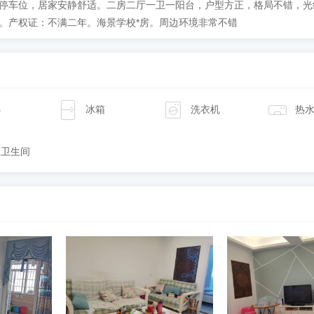
停车位，居家安静舒适。二房二厅一卫一阳台，户型方正，格局不错，光
。产权证：不满二年。海景学校*房。周边环境非常不错
梯
冰箱
洗衣机
热
立卫生间