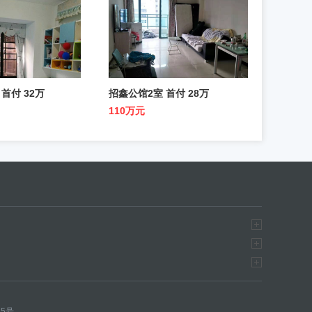
 首付 32万
招鑫公馆2室 首付 28万
110万元
15号