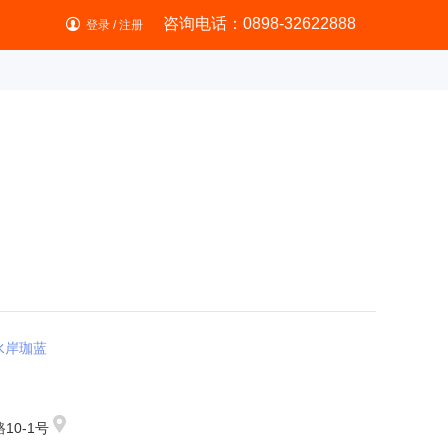
咨询电话：0898-32622888
登录
/
注册
水岸珈蓝
10-1号