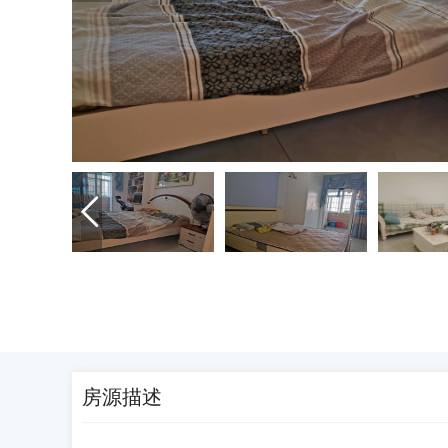

房源描述