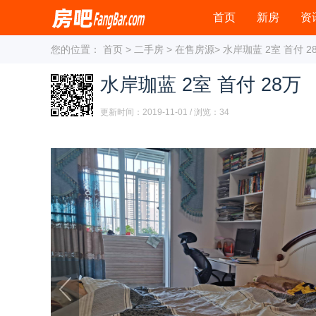
首页
新房
资
您的位置：
首页
>
二手房
>
在售房源
> 水岸珈蓝 2室 首付 2
水岸珈蓝 2室 首付 28万
更新时间：2019-11-01 / 浏览：
34