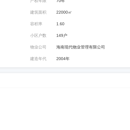
产权年限
70年
建筑面积
22000㎡
容积率
1.60
小区户数
149户
物业公司
海南现代物业管理有限公司
建造年代
2004年