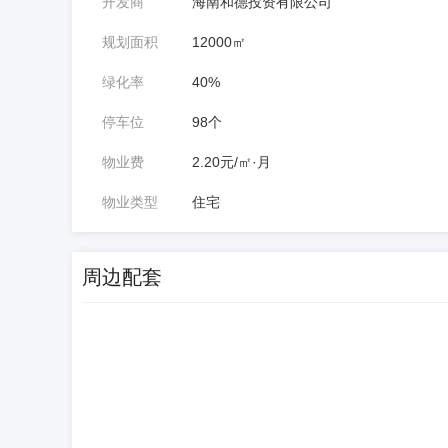
开发商
海南和德投资有限公司
规划面积
12000㎡
绿化率
40%
停车位
98个
物业费
2.20元/㎡·月
物业类型
住宅
周边配套