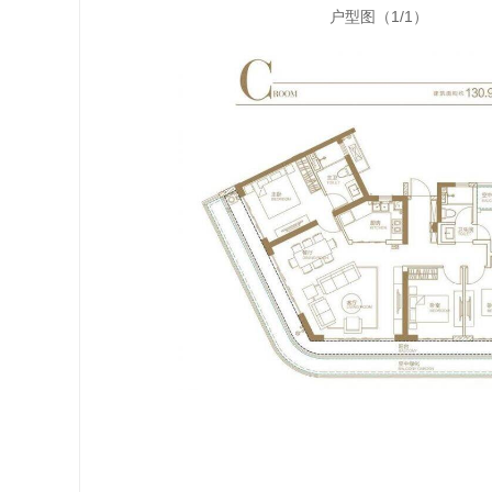
户型图（
1
/
1
）